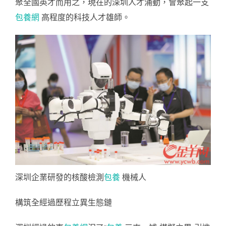
聚全國英才而用之，現在的深圳人才涌動，會聚起一支
包養網
高程度的科技人才雄師。
深圳企業研發的核酸檢測
包養
機械人
構筑全經過歷程立異生態鏈