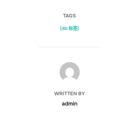
TAGS
[db:标签]
POST AUTHOR
WRITTEN BY
admin