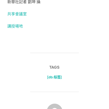
新華社記者 劉坤 攝
共享會議室
講授場地
TAGS
[db:标签]
POST AUTHOR