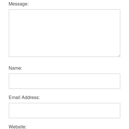
Message:
Name:
Email Address:
Website: