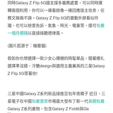
同時Galaxy Z Flip 5G還支撐多義務處置，可以同時運
轉兩個利用，你可以一邊看錄像一邊回應版主信息，任
務文娛兩不誤。Galaxy Z Flip 5G的靈動外屏看似玲
瓏，也可以檢查告訴、氣象、時光、電量等，還可
包養
一個月價錢
以直接接聽德律風。
(圖片起源于：機靈貓)
假如你也想選擇一款少女心爆棚的時髦單品，隨著娜扎
選擇準沒錯，冷艷design與適用主義兼具的三星Galaxy
Z Flip 5G等著你!
三星中國Galaxy Z系列新品接進豆包年夜模子 近日，三
星電子在中國
包養意思
市場盛大發布了新一代
長期包養
Galaxy Z系列產物，包含Galaxy Z Fold6與Ga