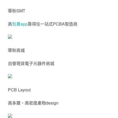
華秋SMT
高
包養app
靠得住一站式PCBA智造商
華秋商城
自營現貨電子元器件商城
PCB Layout
高多層、高密度產物design