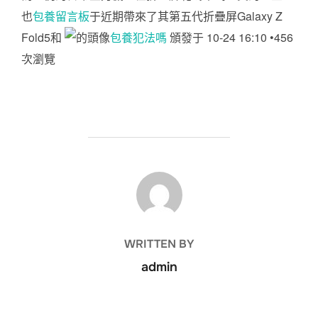
也
包養留言板
于近期帶來了其第五代折疊屏Galaxy Z
Fold5和
包養犯法嗎
頒發于 10-24 16:10 •456
次瀏覽
POST AUTHOR
WRITTEN BY
admin