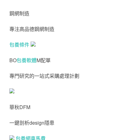
鋼網制造
專注高品德鋼網制造
包養條件
BO
包養軟體
M配單
專門研究的一站式采購處理計劃
華秋DFM
一鍵剖析design隱患
包養網車馬費