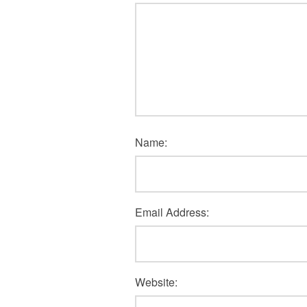
Name:
Email Address:
Website: