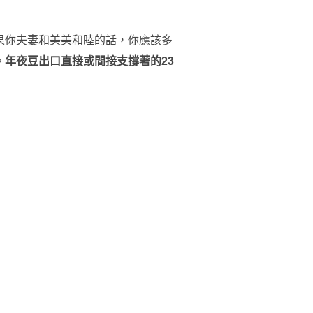
果你夫妻和美美和睦的話，你應該多
。
年夜豆出口直接或間接支撐著的23