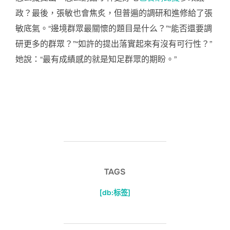
政？最後，張敏也會焦炙，但普遍的調研和進修給了張
敏底氣。“邊境群眾最關懷的題目是什么？”“能否還要調
研更多的群眾？”“如許的提出落實起來有沒有可行性？”
她說：“最有成績感的就是知足群眾的期盼。”
TAGS
[db:标签]