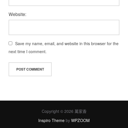
Website:
Save my name, email, and website in this browser for the
next time I comment.
Copyright © 2026 萬家香
Inspiro Theme
by
WPZOOM