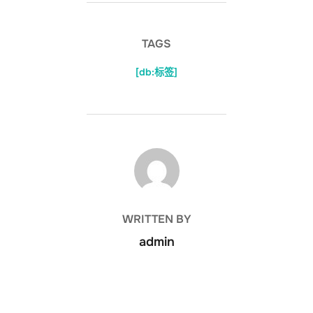
TAGS
[db:标签]
POST AUTHOR
WRITTEN BY
admin