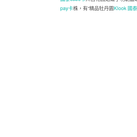
pay卡
株，有“精品牡丹園
Klook 國