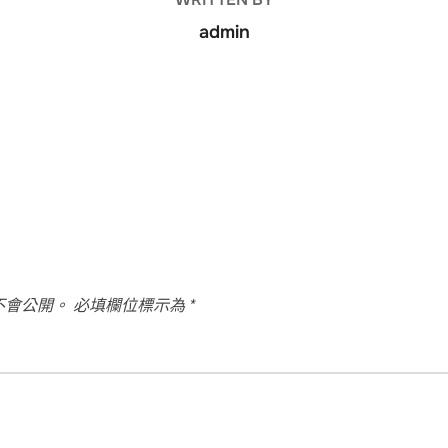
admin
不會公開。
必填欄位標示為
*