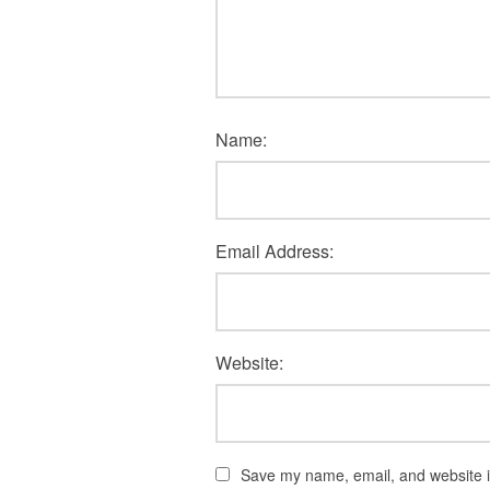
Name:
Email Address:
Website:
Save my name, email, and website in