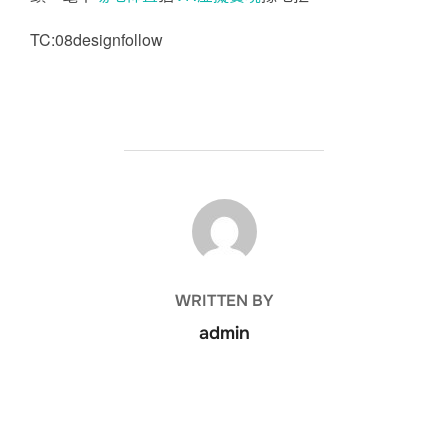
TC:08designfollow
POST AUTHOR
WRITTEN BY
admin