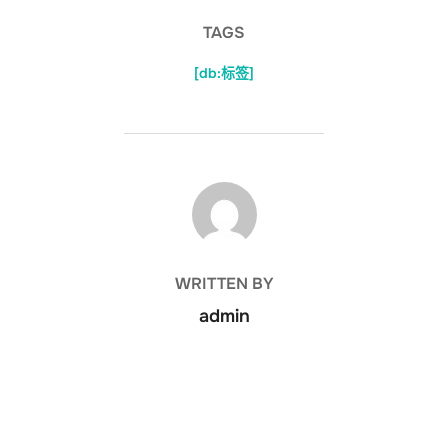
TAGS
[db:标签]
POST AUTHOR
WRITTEN BY
admin