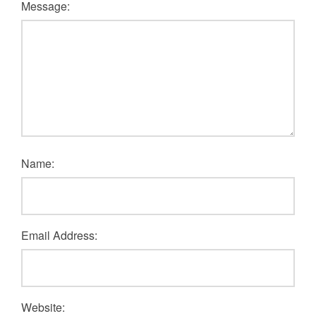
Message:
Name:
Email Address:
Website: