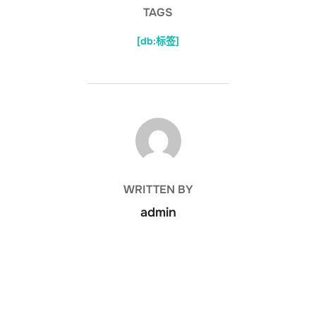
TAGS
[db:标签]
POST AUTHOR
WRITTEN BY
admin