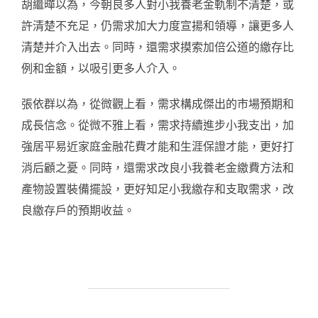
胡繼曄以為，今朝良多人對小我養老金軌制不清楚，或
許清楚不充足，仍需求加大力度宣揚和領導，讓更多人
清楚并介入出去。同時，還需求摸索加倍公道的繳存比
例和金額，以吸引更多人介入。
張依群以為，從微觀上看，需求構成傑出的市場預期和
成長信念。從微不雅上看，需求持續進步小我支出，加
強居平易近家庭金融花費才能和生涯保證才能，更好打
消后顧之憂。同時，還需求改良小我養老金繳費方法和
產物設置裝備擺設，更好知足小我繳存和支取需求，改
良繳存戶的預期收益。