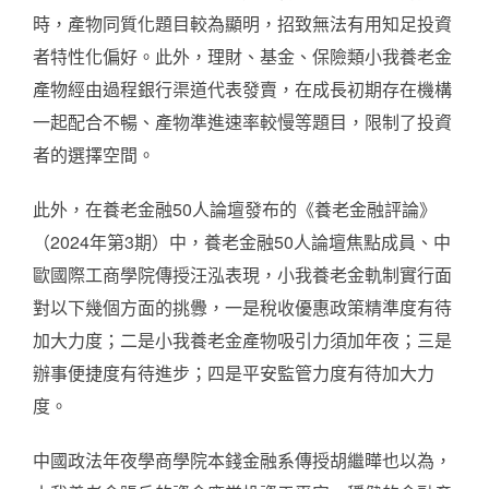
時，產物同質化題目較為顯明，招致無法有用知足投資
者特性化偏好。此外，理財、基金、保險類小我養老金
產物經由過程銀行渠道代表發賣，在成長初期存在機構
一起配合不暢、產物準進速率較慢等題目，限制了投資
者的選擇空間。
此外，在養老金融50人論壇發布的《養老金融評論》
（2024年第3期）中，養老金融50人論壇焦點成員、中
歐國際工商學院傳授汪泓表現，小我養老金軌制實行面
對以下幾個方面的挑釁，一是稅收優惠政策精準度有待
加大力度；二是小我養老金產物吸引力須加年夜；三是
辦事便捷度有待進步；四是平安監管力度有待加大力
度。
中國政法年夜學商學院本錢金融系傳授胡繼曄也以為，