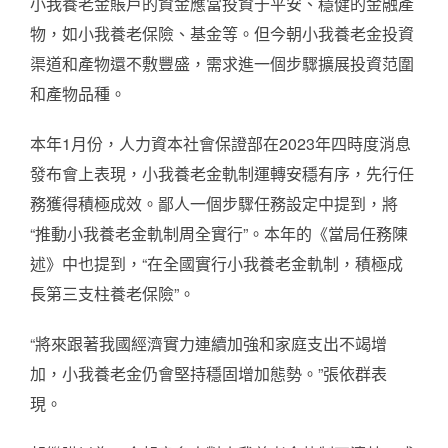
小我養老金賬戶的資金應當投資于平安、穩健的金融產
物，如小我養老保險、基金等。但今朝小我養老金投資
渠道和產物還不敷豐盛，需求進一個步驟擴展投資范圍
和產物品種。
本年1月份，人力資本社會保證部在2023年四時度消息
發布會上表現，小我養老金軌制運轉安穩有序，先行任
務獲得積極成效。鄙人一個步驟任務設定中提到，將
“推動小我養老金軌制周全實行”。本年的《當局任務陳
述》中也提到，“在全國實行小我養老金軌制，積極成
長第三支柱養老保險”。
“將來跟著我國經濟實力連續加強和家庭支出不竭增
加，小我養老金仍會堅持穩固增加態勢。”張依群表
現。