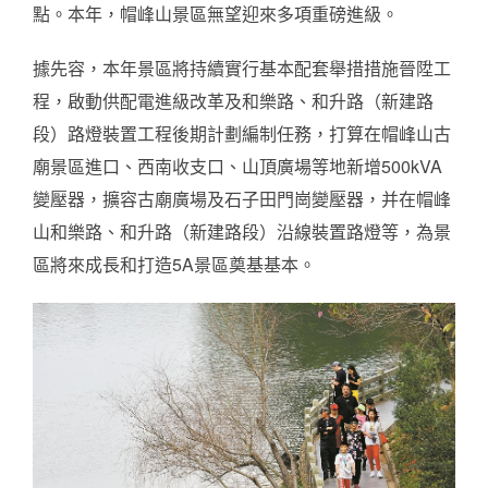
點。本年，帽峰山景區無望迎來多項重磅進級。
據先容，本年景區將持續實行基本配套舉措措施晉陞工
程，啟動供配電進級改革及和樂路、和升路（新建路
段）路燈裝置工程後期計劃編制任務，打算在帽峰山古
廟景區進口、西南收支口、山頂廣場等地新增500kVA
變壓器，擴容古廟廣場及石子田門崗變壓器，并在帽峰
山和樂路、和升路（新建路段）沿線裝置路燈等，為景
區將來成長和打造5A景區奠基基本。