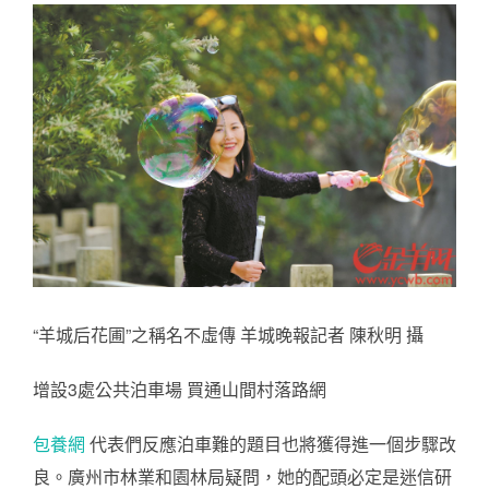
“羊城后花圃”之稱名不虛傳 羊城晚報記者 陳秋明 攝
增設3處公共泊車場 買通山間村落路網
包養網
代表們反應泊車難的題目也將獲得進一個步驟改
良。廣州市林業和園林局疑問，她的配頭必定是迷信研