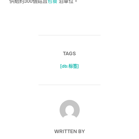
供給約300個姑且
包養
泊車位。
TAGS
[db:标签]
POST AUTHOR
WRITTEN BY