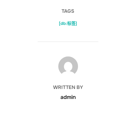
TAGS
[db:标签]
POST AUTHOR
WRITTEN BY
admin