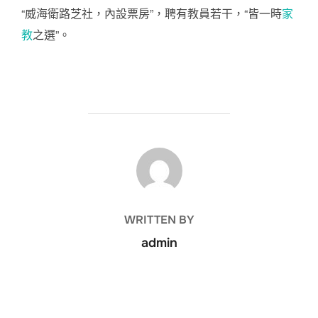
“威海衛路芝社，內設票房”，聘有教員若干，“皆一時
家
教
之選”。
POST AUTHOR
WRITTEN BY
admin