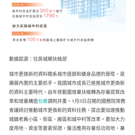
數據起源：住房城鄉扶植部
城市更換新的資料關系城市道貌和棲身品德的晉陞，是
擴展內需的主要抓手。我國城市成長已進進城市更換新
的資料主要時代，由年夜範圍增量扶植轉為存量提質改
革和增量構造
包養
調劑并重。1月3日召開的國務院常務
會議研討推動城市更換新的資料任務，提出要加速推動
城鎮老舊小區、街區、廠區和城中村等改革。要加大力
度用地、資金等要素保證，盤活應用存量低功效地，兼