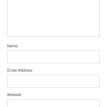
Name:
Email Address:
Website: