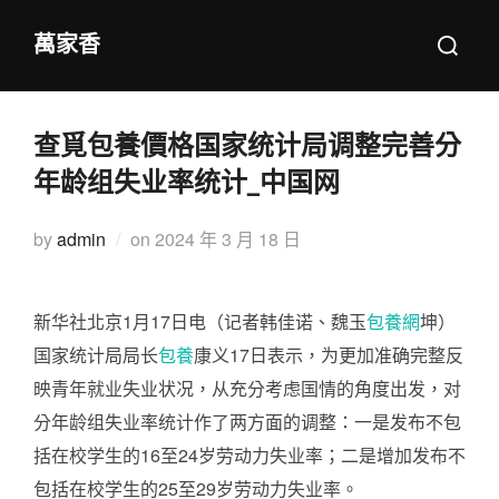
Skip
Search
萬家香
to
for:
content
查覓包養價格国家统计局调整完善分
年龄组失业率统计_中国网
Posted
by
admin
on
2024 年 3 月 18 日
on
新华社北京1月17日电（记者韩佳诺、魏玉
包養網
坤）
国家统计局局长
包養
康义17日表示，为更加准确完整反
映青年就业失业状况，从充分考虑国情的角度出发，对
分年龄组失业率统计作了两方面的调整：一是发布不包
括在校学生的16至24岁劳动力失业率；二是增加发布不
包括在校学生的25至29岁劳动力失业率。