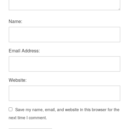
Name:
Email Address:
Website:
Save my name, email, and website in this browser for the
next time I comment.