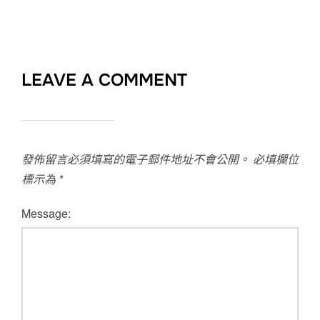
LEAVE A COMMENT
發佈留言必須填寫的電子郵件地址不會公開。
必填欄位
標示為
*
Message: