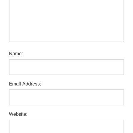
Name:
Email Address:
Website: