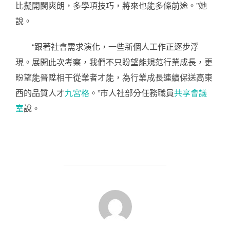
比擬開闊爽朗，多學項技巧，將來也能多條前途。”她
說。
“跟著社會需求演化，一些新個人工作正逐步浮
現。展開此次考察，我們不只盼望能規范行業成長，更
盼望能晉陞相干從業者才能，為行業成長連續保送高東
西的品質人才
九宮格
。”市人社部分任務職員
共享會議
室
說。
POST AUTHOR