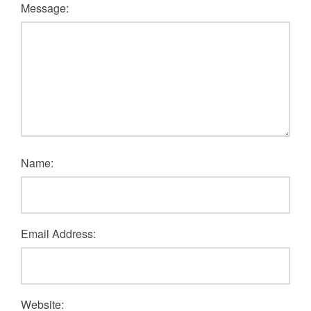
Message:
Name:
Email Address:
Website: