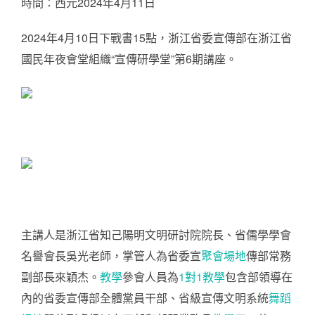
時間：西元2024年4月11日
2024年4月10日下戰書15點，浙江省委宣傳部在浙江省
國民年夜會堂組織“宣傳研學堂”第6期講座。
主講人是浙江省知己陽明文明研討院院長、省儒學學會
名譽會長吳光老師，掌管人為省委宣
聚會場地
傳部常務
副部長來穎杰。
教學
參會人員為
1對1教學
包含部領導在
內的省委宣傳部全體黨員干部、省級宣傳文明系統
舞蹈