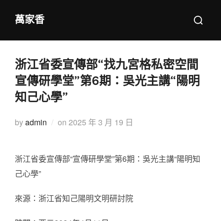
Skip
Search
萬家香
to
for:
content
浙江省委宣傳部“找九宮格私密空間
宣傳研學堂”第6期：吳光主講“陽明
知己心學”
Posted
by
admin
on
2025 年 3 月 19 日
on
浙江省委宣傳部“宣傳研學堂”第6期：吳光主講“陽明知
己心學”
來源：浙江省知己陽明文明研討院