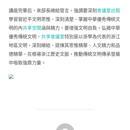
講座完畢后，來部長總結發言，強調要深刻
會議室出租
學習習近平文明思惟，深刻清楚、掌握中華優秀傳統文
明的內
共享空間
涵與精力。要增強文明自負，弘揚中華
優秀傳統文明，
共享會議室
特別是以浙學為代表的浙江
地區文明，深刻總結、提煉其思惟精華、人文精力和品
德精華，在根尋浙江歷史文脈，推動傳統文明傳承發展
中吸取強鼎力量。
POST AUTHOR