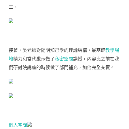
三、
接著，吳老師對陽明知己學的理論結構，最基礎
教學場
地
精力和當代啟示做了
私密空間
講授，內容比之前在我
們研討院講座的時候做了部門補充，加倍完全充實。
個人空間