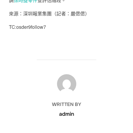
調
保時捷零件
查評估階段。
來源：深圳報業集團（記者：嚴偲偲）
TC:osder9follow7
POST AUTHOR
WRITTEN BY
admin