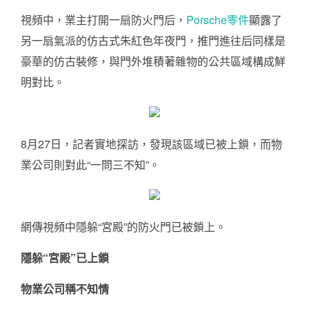
視頻中，業主打開一扇防火門后，
Porsche零件
顯露了
另一扇氣派的仿古式朱紅色年夜門，推門進往后同樣是
豪華的仿古裝修，與門外堆積著雜物的公共區域構成鮮
明對比。
8月27日，記者實地探訪，發現該區域已被上鎖，而物
業公司則對此“一問三不知”。
網傳視頻中隱躲“宮殿”的防火門已被鎖上。
隱躲“宮殿”已上鎖
物業公司稱不知情