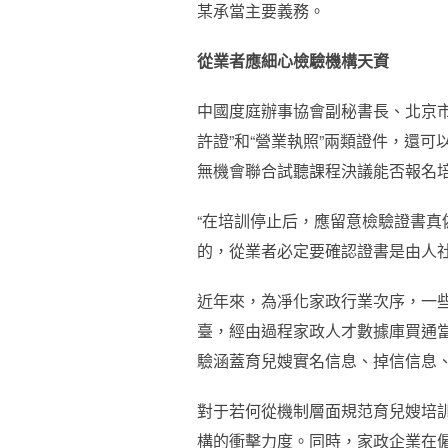
某承當主要義務。
從業者應細心檢驗機構天資
中國度庭辦事協會副秘書長、北京
許證”和“營業執照”兩類證件，還
無機會聯合試聽課程決議能否報名
“在培訓停止后，應留意檢驗證書真
的，從業者必定要確認證書是由人社
近年來，為凈化家政行業次序，一
臺，經由過程家政人才數據庫買通
驗涵蓋育兒嫂實名信息、掉信信息
對于若何從機制層面規范育兒嫂培
構的衝擊力度。同時，家政企業在