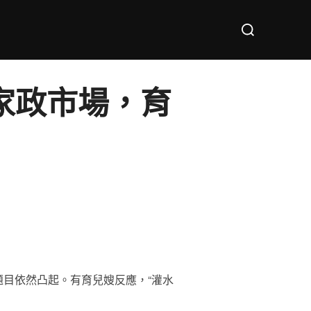
Search
for:
家政市場，育
目依然凸起。有育兒嫂反應，“灌水