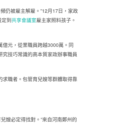
仍被雇主解雇。”12月17日，家政
設定到
共享會議室
雇主家照料孩子。
億元，從業職員跨越3000萬。同
門研究技巧常識的高本質家政辦事職員
的求職者。包管育兒嫂等群體取得靠
兒嫂必定得找對。”來自河南鄭州的