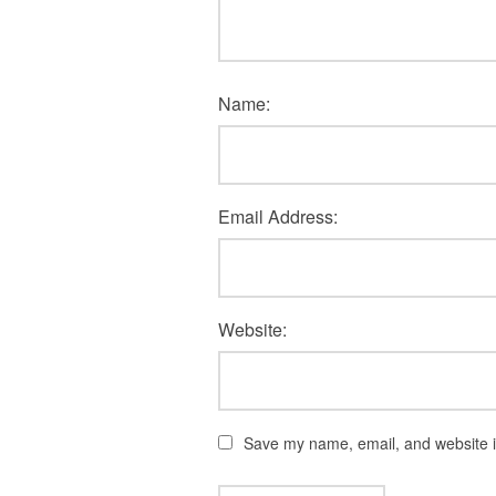
Name:
Email Address:
Website:
Save my name, email, and website in