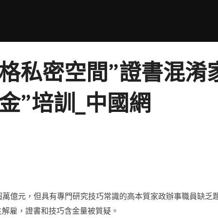
宮格私密空間”證書混淆
金”培訓_中國網
超萬億元，但具有專門研究技巧常識的高本質家政辦事職員缺乏題
雇主解雇，證書和技巧含金量被質疑。