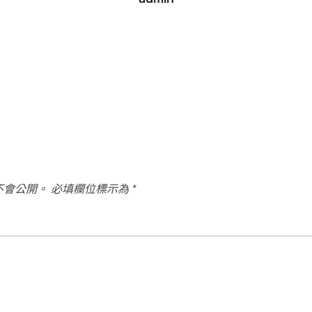
不會公開。
必填欄位標示為
*