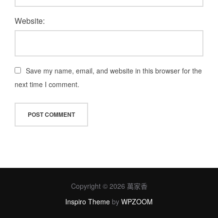
Website:
Save my name, email, and website in this browser for the
next time I comment.
Copyright © 2026 萬家香
Inspiro Theme
by
WPZOOM