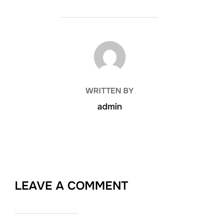
POST AUTHOR
WRITTEN BY
admin
LEAVE A COMMENT