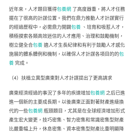
近年來，人才題目獲得
包養網
了高度器重，將人才任務
擺在了很高的計謀位置。我們在鼎力推動人才計謀實行
的經過歷程中，必需鼎力開闢
包養
、培育和吸惹人才，
積極摸索各類高效迷信的人才應用、治理和鼓勵機制，
樹立健全合
包養
適人才生長紀律和有利于鼓勵人才感化
施展的體系體例和機制，以確保人才計謀各項目的的
包
養
完成。
（4）扶植立異型廣東對人才計謀提出了更高請求
廣東經濟經過的事況了多年的疾速增加
包養網
之后已進
進一個新的主要成長期。以後廣東正面對著財產進級換
代的一些
包養網
瓶頸題目，尤其是在全球經濟增加形式
產生宏大變更，技巧密集、智力密集和常識密集型財產
比嚴重幅上升，休息密集、資本密集型財產比重明顯降