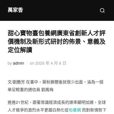
Skip
Search
萬家香
to
for:
content
甜心寶物臺包養網廣東省創新人才評
價機制及新形式研討的佈景、意義及
定位解讀
Posted
by
admin
on
2025 年 4 月 6 日
on
文/劉艷芳 在書中，葉秋鎖爾後就很少出面，淪為一個
舉足輕重的通信員 劉鳳梅
進進21世紀，跟著常識經濟成長的速率顯明加速，全球
人才競爭的激烈水平更趨白熱化從
包養網
而對新情勢下