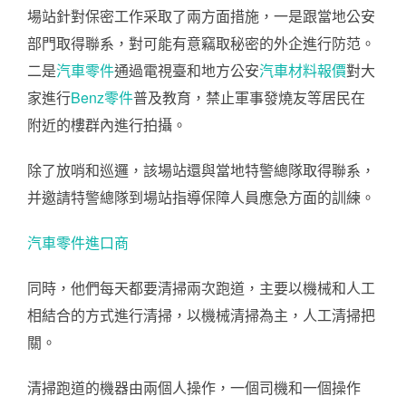
場站針對保密工作采取了兩方面措施，一是跟當地公安
部門取得聯系，對可能有意竊取秘密的外企進行防范。
二是
汽車零件
通過電視臺和地方公安
汽車材料報價
對大
家進行
Benz零件
普及教育，禁止軍事發燒友等居民在
附近的樓群內進行拍攝。
除了放哨和巡邏，該場站還與當地特警總隊取得聯系，
并邀請特警總隊到場站指導保障人員應急方面的訓練。
汽車零件進口商
同時，他們每天都要清掃兩次跑道，主要以機械和人工
相結合的方式進行清掃，以機械清掃為主，人工清掃把
關。
清掃跑道的機器由兩個人操作，一個司機和一個操作