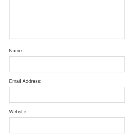
Name:
Email Address:
Website: