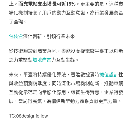
上，而充電站支出增長可近15%
。更主要的是，這種市
場化機制培養了用戶的動力互動意識，為行業發展奠基
了基礎。
包裝盒
深化創新，引領行業未來
從技術驗證到商業落地，粵能投虛擬電廠平臺正以創新
之力重塑動
場地佈置
力互動生態。
未來，平臺將持續優化算法，晉陞數據實時
攤位設計
性
與收益預測精準度；同時深化市場機制創新，推動車網
互動從示范走向常態化應用，讓蒼生得實惠，企業得發
展，當局得民氣，為構建新型動力體系貢獻更鼎力量。
TC:08designfollow