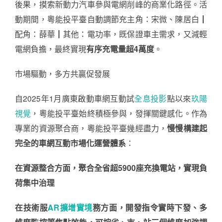
後果，摸索新動力汽車參與電網削峰的商業化路徑。活
動期間，粵能投平臺自動調節充主角：宋微、陳居白┃
配角：薛華┃其他：電功率，既保證車主需求，又減輕
電網負擔，最終實現
有序充電量超4萬度
。
市場驅動，多方共贏促發展
自2025年1月廣東啟動車網互動試
全息投影
點以來
玖陽
視覺
，粵能投平臺始終積極參與，發揮關鍵感化。作為
專業的資源聚合商，粵能投平臺幾經盡力，
慢慢構建起
完全的車網互動市場化運營體系
：
在資源整合方面，聚合全省超5900座充換電站，實現負
荷集中治理
在技術服
AR擴增實境
務方面，開發指令實時下發、多