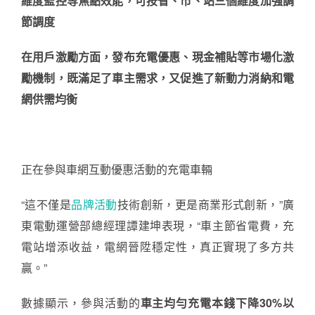
維度監控等焦點效能，可按省、市、站三個維度加強調
節調度
在用戶激勵方面，發布充電優惠、現金補貼等市場化激
勵機制，既滿足了車主需求，又促進了新動力消納和電
網供需均衡
正在參與車網互動優惠活動的充電車輛
“這不僅是
品牌活動
技術創新，更是商業形式創新，”廣
東電動運營部總經理譚建坤表現，“車主節省電費，充
電站增添收益，電網晉陞穩定性，真正實現了多方共
贏。”
數據顯示，參與活動的
車主均勻充電本錢下降30%以