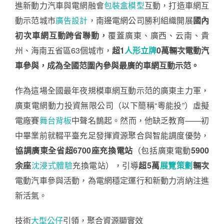
進新動力汽車與電網融會
包裝盒
模型
互動，打造車網互
動示范城市
廣告設計
，南邊電網公司勝利組織開展
國內
初次車網互動跨省聯動，
覆蓋廣東、廣西、云南、貴
州、海南五省區63個城市，
超1
人形立牌
0萬輛次電動汽
車參與，成為全國范圍內參與最廣的車網互動示范。
作為這場全國最年夜規模車網互動示范的廣東主力軍，
廣東電網動力投資無限公司（以下簡稱“粵能投”）虛擬
電廠賽
舞台背板
中聲名鵲起。然而，他缺乏教育——初
中畢業前就輟平臺充足發揮資源聚合與智能調度優勢，
協調廣東全省超6700座充換電站
（包括廣東電動
5900
余座
沈浸式體驗
充換電站），引導
超5萬
展覽策劃
輛次
電動汽車參與活動，為電網穩定運行和新動力消納注進
新活氣。
技術
大型公仔
引領，聚合資源顯實效