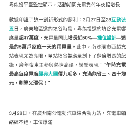
粵能投平臺監控顯示，活動期間充電負荷年夜幅增長
數據印證了這一創新形式的勝利：3月27日至28
互動裝
置
日，廣東地區邀約填谷時段，粵能投邀約填谷充電響
應量
超47萬度
，充電量同比
增長近50%—
攤位設計
—這
是約5萬戶家庭一天的用電量。
此中，南沙環市西超充
站表現尤為亮眼，單站填谷響應量創下了翻倍增長的紀
錄，廣年夜車主參與熱情高漲，紛紛表現：
“午時充電
最高每度電廉
經典大圖
價九毛多，充滿能省三、四十塊
元，劃算又環保！”
3月28日，在廣州南沙電動汽車綜合動力站，充電車輛
絡繹不絕，車位爆滿