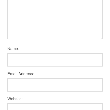
Name:
Email Address:
Website: