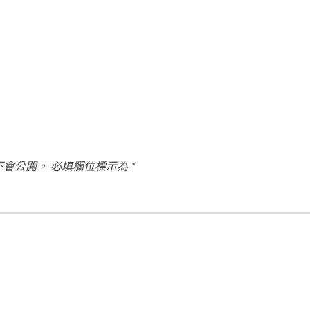
不會公開。
必填欄位標示為
*