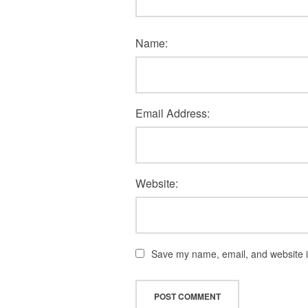
Name:
Email Address:
Website:
Save my name, email, and website in