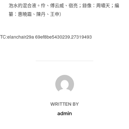
泡水的混合液。伶、傅云威、宿亮；錄像：周嘯天；編
纂：惠曉霜、陳丹、王申）
TC:elanchair29a 69ef8be5430239.27319493
POST AUTHOR
WRITTEN BY
admin