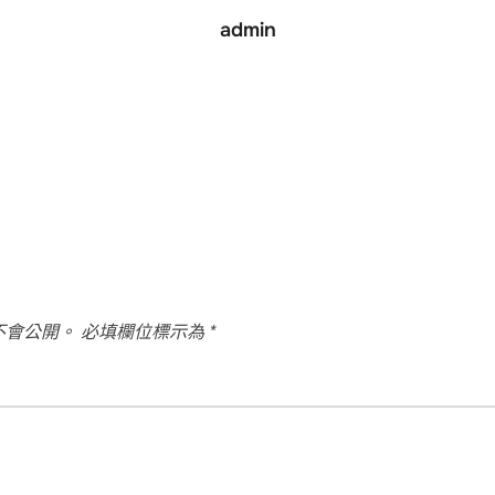
admin
不會公開。
必填欄位標示為
*