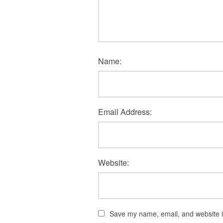
Name:
Email Address:
Website:
Save my name, email, and website in