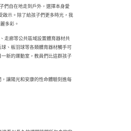
孩子們自在地走到戶外，選擇本身愛
受啟示。除了給孩子們更多時光，我
絢麗多彩。
場、走廊等公共區域設置體育器材共
乓球、板羽球等各類體育器材觸手可
目一新的運動室，教員們比這群孩子
間，讓陽光和安康的性命體驗刻進每