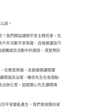
這么說。
平安？我們開設課間平安主題班會，在
包含戶外活動平安常識、自我維護技巧
雅感觸感染活動中的風險、清楚預防
繩，在教室周邊、走廊展開課間運
度課間值班治理，確保先生在各個點
會走出辦公室，追蹤關心先生課間情
防范平安變亂產生。我們會按期向家