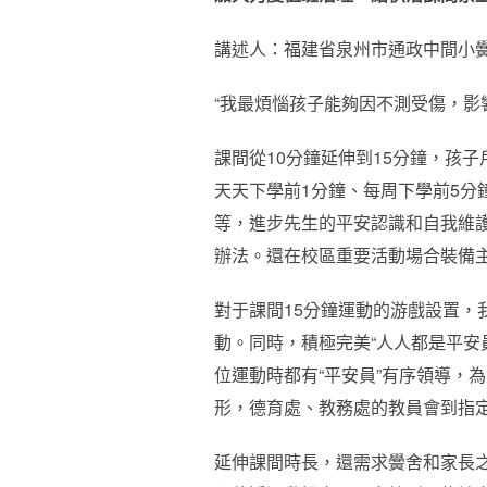
講述人：福建省泉州市通政中間小黌
“我最煩惱孩子能夠因不測受傷，影
課間從10分鐘延伸到15分鐘，孩
天天下學前1分鐘、每周下學前5分
等，進步先生的平安認識和自我維
辦法。還在校區重要活動場合裝備主
對于課間15分鐘運動的游戲設置，
動。同時，積極完美“人人都是平安
位運動時都有“平安員”有序領導，
形，德育處、教務處的教員會到指
延伸課間時長，還需求黌舍和家長