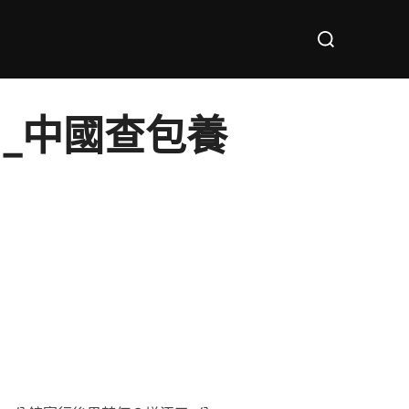
Search
for:
_中國查包養