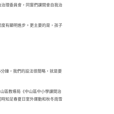
治治理委員會，同窗們課間會自我治
程度有顯明進步。更主要的是，孩子
5分鐘，我們的設法很簡略，就是要
中山區教導局《中山區中小學課間治
同時知足春夏日室外運動和秋冬雨雪