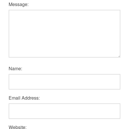
Message:
Name:
Email Address:
Website: