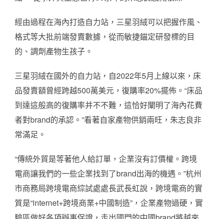
經由過程在海內打造自力站，三星羽絨可以把握作風、
格式等大批前端發賣數據，從而敏捷錨定研發標的目
的、調劑產物生孩子。
三星羽絨在國外的自力站，自2022年5月上線以來，床
品發賣額曾經跨越500萬美元，復購率20%擺佈。“床品
到達這般高的復購率并不不難，這恰好闡明了海內花費
者對brand的承認。”看著自家產物供銷兩旺，朱志良非
常滿足。
“傳統外貿是等著他人給訂單，企業沒有訂價權。跨境
電商讓我們的一些企業找到了brand出海的機遇。”杭州
市商務局跨境電商綜試處處長武長虹說，跨境電商的實
質是“internet+跨境商業+中國制造”，企業產物過硬，實
驗區做好各項辦事保證，走出國門的中國brand將越來