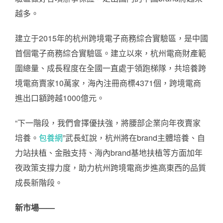
越多。
建立于2015年的杭州跨境電子商務綜合實驗區，是中國
首個電子商務綜合實驗區。建立以來，杭州電商財產範
圍總量、成長程度在全國一直處于領跑梯隊，共培養跨
境電商賣家10萬家，海內注冊商標4371個，跨境電商
進出口額跨越1000億元。
“下一階段，我們會擇優扶強，將腰部企業向年夜賣家
培養。
包養網
”武長虹說，杭州將在brand主體培養、自
力站扶植、金融支持、海內brand基地扶植等方面加年
夜政策支撐力度，助力杭州跨境電商步進高東西的品質
成長新階段。
新市場——