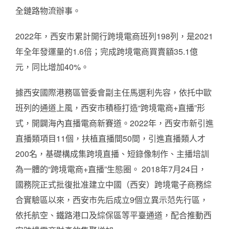
全鏈路物流辦事。
2022年，西安市累計開行跨境電商班列198列，是2021
年全年發運量的1.6倍；完成跨境電商買賣額35.1億
元，同比增加40%。
據西安國際港務區管委會副主任馬選利先容，依托中歐
班列的通道上風，西安市積極打造“跨境電商+直播”形
式，開闢海內直播電商新賽道。2022年，西安市新引進
直播類項目11個，扶植直播間50間，引進直播類人才
200名，基礎構成集跨境直播、短錄像制作、主播培訓
為一體的“跨境電商+直播”生態圈。 2018年7月24日，
國務院正式批復批准建立中國（西安）跨境電子商務綜
合實驗區以來，西安市先后成立9個立異示范先行區，
依托航空、鐵路港口及綜保區等平臺通道，配合推動西