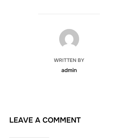
POST AUTHOR
WRITTEN BY
admin
LEAVE A COMMENT