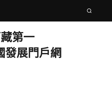
Search
for:
西藏第一
中國發展門戶網