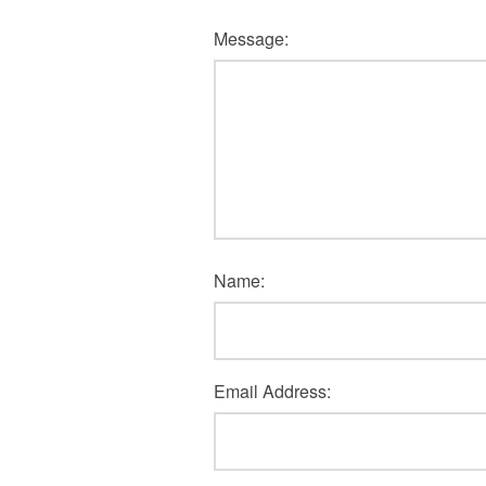
Message:
Name:
Email Address: