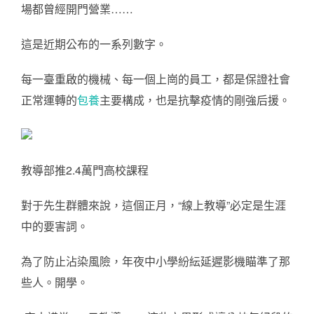
場都曾經開門營業……
這是近期公布的一系列數字。
每一臺重啟的機械、每一個上崗的員工，都是保證社會
正常運轉的
包養
主要構成，也是抗擊疫情的剛強后援。
教導部推2.4萬門高校課程
對于先生群體來說，這個正月，“線上教導”必定是生涯
中的要害詞。
為了防止沾染風險，年夜中小學紛紜延遲影機瞄準了那
些人。開學。