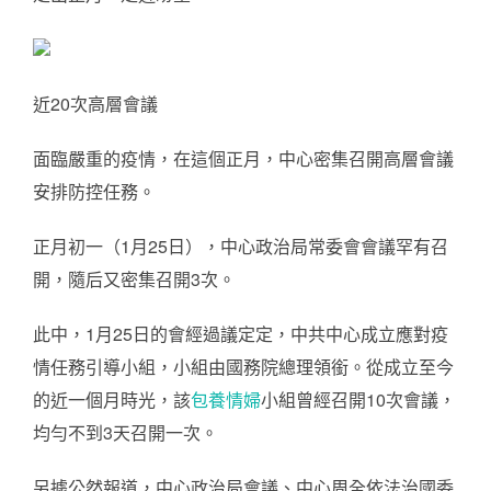
近20次高層會議
面臨嚴重的疫情，在這個正月，中心密集召開高層會議
安排防控任務。
正月初一（1月25日），中心政治局常委會會議罕有召
開，隨后又密集召開3次。
此中，1月25日的會經過議定定，中共中心成立應對疫
情任務引導小組，小組由國務院總理領銜。從成立至今
的近一個月時光，該
包養情婦
小組曾經召開10次會議，
均勻不到3天召開一次。
另據公然報道，中心政治局會議、中心周全依法治國委