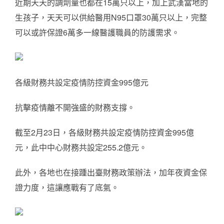
近期天天的調劑量也都在15萬只以上，加上武漢當地的
生孩子，天天可以供給醫用N95口罩30萬只以上，完整
可以或許保證6萬多一線醫護職員的防護需求。
各級財務共設定疫情防控資金995億元
抗擊疫情離不開強盛的財務支撐。
截至2月23日，各級財務共設定疫情防控資金995億
元，此中中心財務共設定255.2億元。
此外，各地也在接踵出臺財務政策辦法，加年夜資金保
證力度，這讓應戰有了底氣。