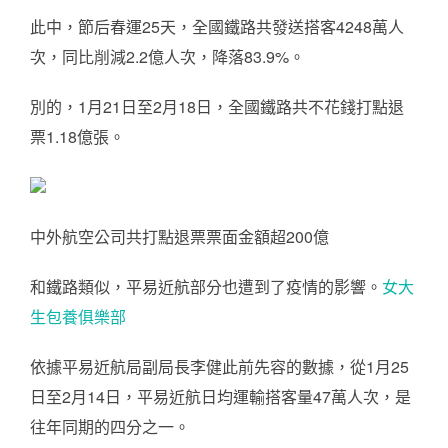
此中，節后春運25天，全國鐵路共發送搭客4248萬人
次，同比削減2.2億人次，降落83.9%。
別的，1月21日至2月18日，全國鐵路共不花錢打點退
票1.18億張。
中外航空公司共打點退票票面金額超200億
和鐵路類似，平易近航部分也遭到了疫情的影響。
女大
生包養俱樂部
依據平易近航局副局長李健此前先容的數據，從1月25
日至2月14日，平易近航日均運輸搭客量47萬人次，是
往年同期的四分之一。