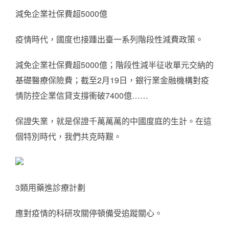
減免企業社保費超5000億
疫情時代，國度也接踵出臺一系列階段性減費政策。
減免企業社保費超5000億；階段性減半征收單元交納的
基礎醫療保險費；截至2月19日，銀行業金融機構對疫
情防控企業信貸支撐衝破7400億……
保證失業，就是保證千萬萬萬的中國度庭的生計。在這
個特別時代，我們共克時艱。
3類用藥進診療計劃
應對疫情的科研攻關停頓備受追蹤關心。