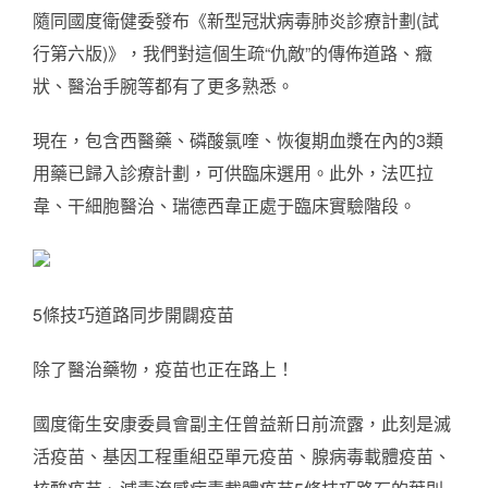
隨同國度衛健委發布《新型冠狀病毒肺炎診療計劃(試
行第六版)》，我們對這個生疏“仇敵”的傳佈道路、癥
狀、醫治手腕等都有了更多熟悉。
現在，包含西醫藥、磷酸氯喹、恢復期血漿在內的3類
用藥已歸入診療計劃，可供臨床選用。此外，法匹拉
韋、干細胞醫治、瑞德西韋正處于臨床實驗階段。
5條技巧道路同步開闢疫苗
除了醫治藥物，疫苗也正在路上！
國度衛生安康委員會副主任曾益新日前流露，此刻是滅
活疫苗、基因工程重組亞單元疫苗、腺病毒載體疫苗、