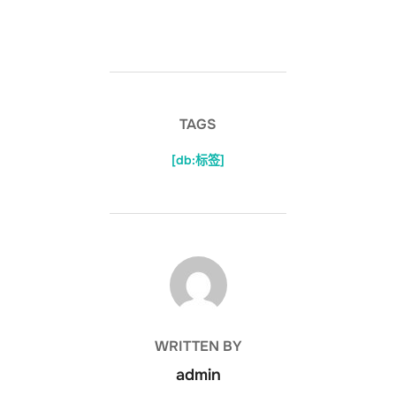
TAGS
[db:标签]
POST AUTHOR
WRITTEN BY
admin