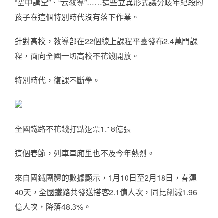
“空中講堂”、“云教導”……這些立異形式讓分歧年紀段的
孩子在這個特別時代沒有落下作業。
針對高校，教導部在22個線上課程平臺發布2.4萬門課
程，面向全國一切高校不花錢開放。
特別時代，復課不斷學。
全國鐵路不花錢打點退票1.18億張
這個春節，列車車廂里也不及今年熱烈。
來自國鐵團體的數據顯示，1月10日至2月18日，春運
40天，全國鐵路共發送搭客2.1億人次，同比削減1.96
億人次，降落48.3%。