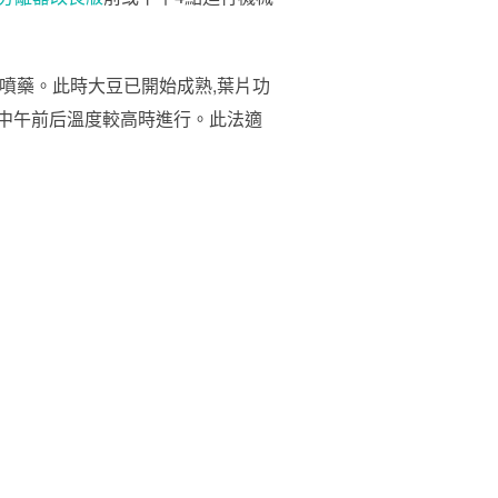
人工噴藥。此時大豆已開始成熟,葉片功
中午前后溫度較高時進行。此法適