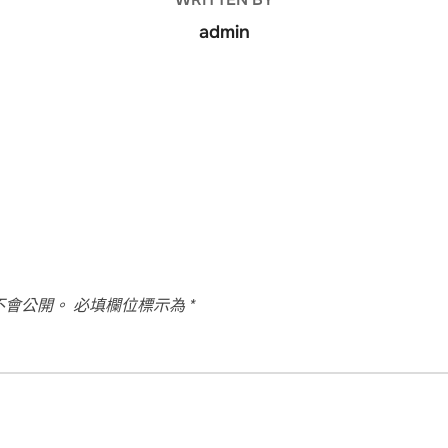
admin
不會公開。
必填欄位標示為
*