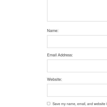
Name:
Email Address:
Website:
Save my name, email, and website in