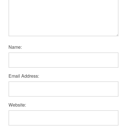
Name:
Email Address:
Website: