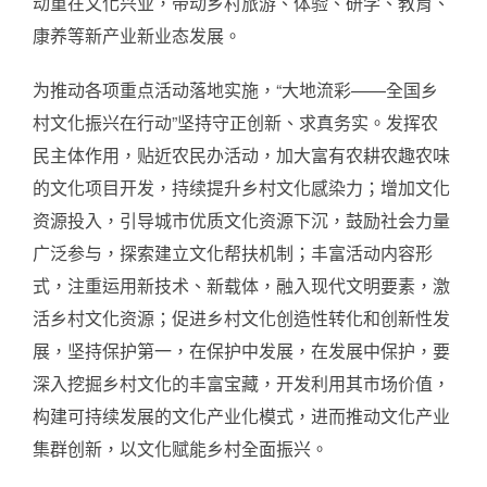
动重在文化兴业，带动乡村旅游、体验、研学、教育、
康养等新产业新业态发展。
为推动各项重点活动落地实施，“大地流彩——全国乡
村文化振兴在行动”坚持守正创新、求真务实。发挥农
民主体作用，贴近农民办活动，加大富有农耕农趣农味
的文化项目开发，持续提升乡村文化感染力；增加文化
资源投入，引导城市优质文化资源下沉，鼓励社会力量
广泛参与，探索建立文化帮扶机制；丰富活动内容形
式，注重运用新技术、新载体，融入现代文明要素，激
活乡村文化资源；促进乡村文化创造性转化和创新性发
展，坚持保护第一，在保护中发展，在发展中保护，要
深入挖掘乡村文化的丰富宝藏，开发利用其市场价值，
构建可持续发展的文化产业化模式，进而推动文化产业
集群创新，以文化赋能乡村全面振兴。