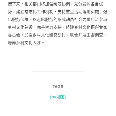
接下来，相关部门将加强统筹协调，充分发挥各自优
势，建立常态化工作机制，支持重点活动落地实施；强
化服务保障，以志愿服务的形式动员社会力量广泛参与
乡村文化建设；完善智力支持，组建乡村文化振兴专家
委员会，加强乡村文化研究研讨，联合开展田野调查，
培养乡村文化人才。
TAGS
[db:标签]