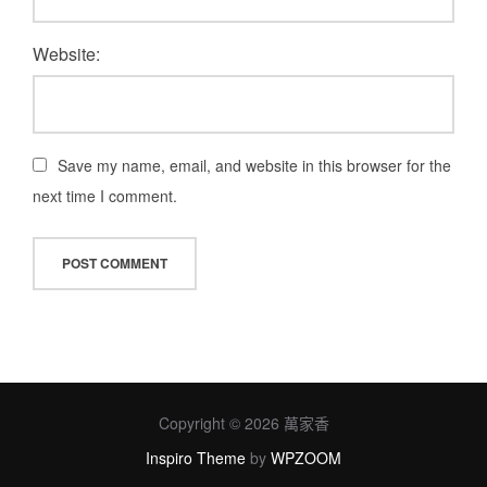
Website:
Save my name, email, and website in this browser for the
next time I comment.
Copyright © 2026 萬家香
Inspiro Theme
by
WPZOOM