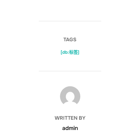
TAGS
[db:标签]
POST AUTHOR
WRITTEN BY
admin