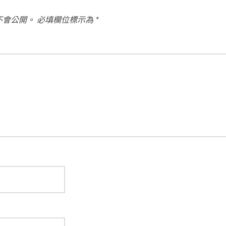
不會公開。
必填欄位標示為
*