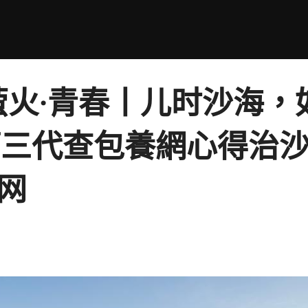
萤火·青春丨儿时沙海
第三代查包養網心得治
网