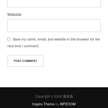
Website:
Save my name, email, and website in this browser for the
next time I comment.
Copyright © 2026 萬家香
Inspiro Theme
by
WPZOOM