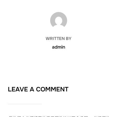
POST AUTHOR
WRITTEN BY
admin
LEAVE A COMMENT