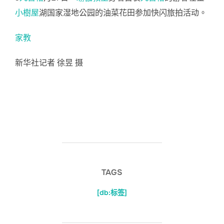
小樹屋
湖国家湿地公园的油菜花田参加快闪旅拍活动。
家教
新华社记者 徐昱 摄
TAGS
[db:标签]