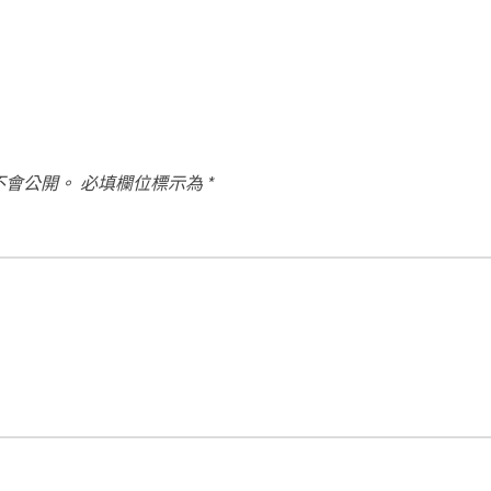
不會公開。
必填欄位標示為
*