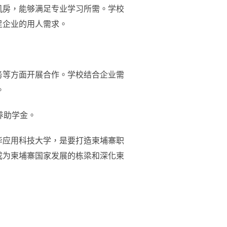
机房，能够满足专业学习所需。学校
足企业的用人需求。
务等方面开展合作。学校结合企业需
。
养助学金。
华应用科技大学，是要打造柬埔寨职
成为柬埔寨国家发展的栋梁和深化柬