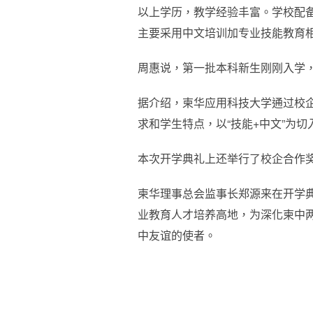
以上学历，教学经验丰富。学校配
主要采用中文培训加专业技能教育
周惠说，第一批本科新生刚刚入学，
据介绍，柬华应用科技大学通过校
求和学生特点，以“技能+中文”为
本次开学典礼上还举行了校企合作
柬华理事总会监事长郑源来在开学
业教育人才培养高地，为深化柬中
中友谊的使者。