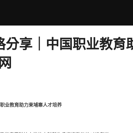
格分享｜中国职业教育
网
职业教育助力柬埔寨人才培养